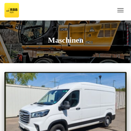
TOGG
NAVI
Maschinen