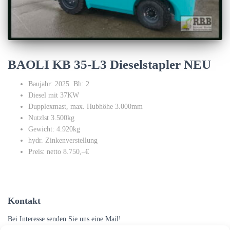
BAOLI KB 35-L3 Dieselstapler NEU
Baujahr: 2025 Bh: 2
Diesel mit 37KW
Dupplexmast, max. Hubhöhe 3.000mm
Nutzlst 3.500kg
Gewicht: 4.920kg
hydr. Zinkenverstellung
Preis: netto 8.750,–€
Kontakt
Bei Interesse senden Sie uns eine Mail!